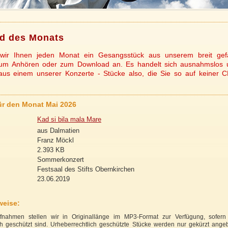
d des Monats
 wir Ihnen jeden Monat ein Gesangsstück aus unserem breit gef
zum Anhören oder zum Download an. Es handelt sich ausnahmslos 
us einem unserer Konzerte - Stücke also, die Sie so auf keiner C
r den Monat Mai 2026
Kad si bila mala Mare
aus Dalmatien
Franz Möckl
2.393 KB
Sommerkonzert
Festsaal des Stifts Obernkirchen
23.06.2019
weise:
fnahmen stellen wir in Originallänge im MP3-Format zur Verfügung, sofern 
ch geschützt sind. Urheberrechtlich geschützte Stücke werden nur gekürzt ange