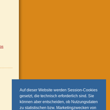
006
Auf dieser Website werden Session-Cookies
gesetzt, die technisch erforderlich sind. Sie
können aber entscheiden, ob Nutzungsdaten
zu statistischen bzw. Marketingzwecken von