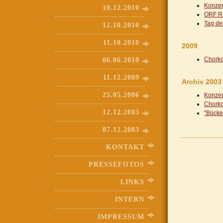
Konzer
10.12.2010
ORF Ra
Tag de
12.10.2010
11.10.2010
2009
Chorko
06.06.2010
11.12.2009
Archiv 2003
25.05.2006
Konzer
Chorko
12.12.2003
"Bücke
07.12.2003
KONTAKT
PRESSEFOTOS
LINKS
INTERN
IMPRESSUM