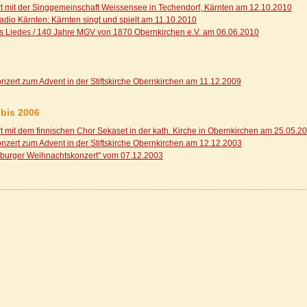
t mit der Singgemeinschaft Weissensee in Techendorf, Kärnten am 12.10.2010
dio Kärnten: Kärnten singt und spielt am 11.10.2010
s Liedes / 140 Jahre MGV von 1870 Obernkirchen e.V. am 06.06.2010
nzert zum Advent in der Stiftskirche Obernkirchen am 11.12.2009
 bis 2006
t mit dem finnischen Chor Sekaset in der kath. Kirche in Obernkirchen am 25.05.2
nzert zum Advent in der Stiftskirche Obernkirchen am 12.12.2003
burger Weihnachtskonzert" vom 07.12.2003