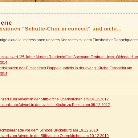
lerie
ssionen "Schütte-Chor in concert" und mehr...
nige aktuelle Impressionen unseres Konzertes mit dem Eimsheimer Doppelquartett
umskonzert "25 Jahre Musica Rohdental" im Baxmann-Zentrum Hess.-Oldendorf a
2014
edskonzert des Eimsheimer Doppelquartetts in der evang. Kirche Eimsheim am
2014
nzert zum Advent in der Stiftskirche Obernkirchen am 14.12.2012
nzent zum Advent in der ev.-luth. Kirche zu Petzen am 09.12.2012
chtsserenade vor dem Schloss Bückeburg am 19.12.2010
nzert zum Advent in der Stiftskirche Obernkirchen am 10.12.2010